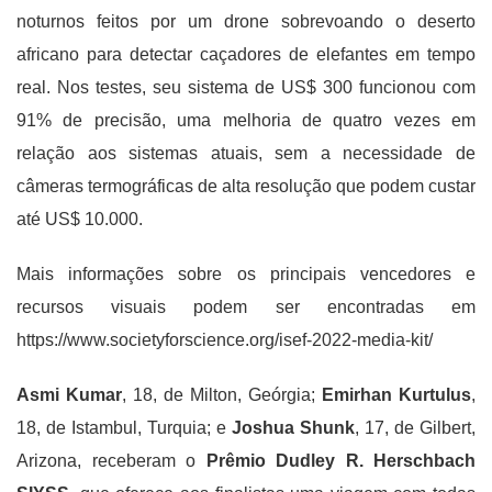
noturnos feitos por um drone sobrevoando o deserto
africano para detectar caçadores de elefantes em tempo
real. Nos testes, seu sistema de US$ 300 funcionou com
91% de precisão, uma melhoria de quatro vezes em
relação aos sistemas atuais, sem a necessidade de
câmeras termográficas de alta resolução que podem custar
até US$ 10.000.
Mais informações sobre os principais vencedores e
recursos visuais podem ser encontradas em
https://www.societyforscience.org/isef-2022-media-kit/
Asmi Kumar
, 18, de Milton, Geórgia;
Emirhan Kurtulus
,
18, de Istambul, Turquia; e
Joshua Shunk
, 17, de Gilbert,
Arizona, receberam o
Prêmio Dudley R. Herschbach