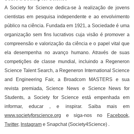
A Society for Science dedica-se à realização de jovens
cientistas em pesquisa independente e ao envolvimento
público na ciência. Fundada em 1921, a Sociedade é uma
organização sem fins lucrativos cuja visão é promover a
compreensão e valorização da ciência e o papel vital que
ela desempenha no avanço humano. Através de suas
competições de classe mundial, incluindo a Regeneron
Science Talent Search, a Regeneron International Science
and Engineering Fair, a Broadcom MASTERS e sua
revista premiada, Science News e Science News for
Students, a Society for Science está empenhada em
informar, educar , e inspirar. Saiba mais em
www.societyforscience.org
e siga-nos no
Facebook
,
Twitter
,
Instagram
e Snapchat (Society4Science) .