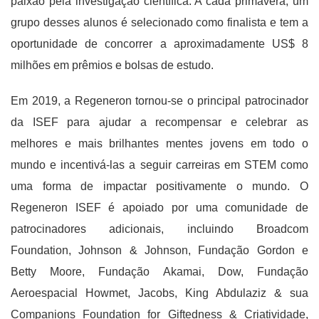
paixão pela investigação científica. A cada primavera, um
grupo desses alunos é selecionado como finalista e tem a
oportunidade de concorrer a aproximadamente US$ 8
milhões em prêmios e bolsas de estudo.
Em 2019, a Regeneron tornou-se o principal patrocinador
da ISEF para ajudar a recompensar e celebrar as
melhores e mais brilhantes mentes jovens em todo o
mundo e incentivá-las a seguir carreiras em STEM como
uma forma de impactar positivamente o mundo. O
Regeneron ISEF é apoiado por uma comunidade de
patrocinadores adicionais, incluindo Broadcom
Foundation, Johnson & Johnson, Fundação Gordon e
Betty Moore, Fundação Akamai, Dow, Fundação
Aeroespacial Howmet, Jacobs, King Abdulaziz & sua
Companions Foundation for Giftedness & Criatividade,