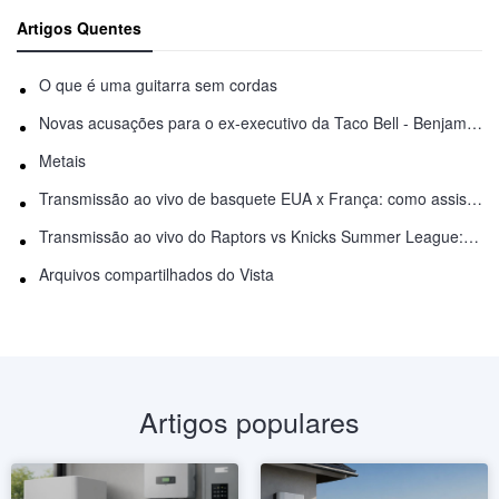
Artigos Quentes
O que é uma guitarra sem cordas
Novas acusações para o ex-executivo da Taco Bell - Benjamin Golden - na briga do Uber
Metais
Transmissão ao vivo de basquete EUA x França: como assistir online
Transmissão ao vivo do Raptors vs Knicks Summer League: como assistir
Arquivos compartilhados do Vista
Artigos populares