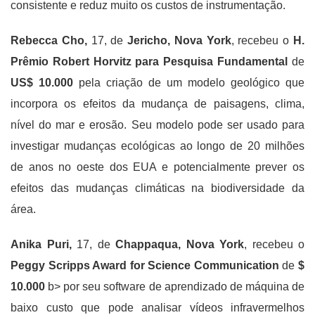
consistente e reduz muito os custos de instrumentação.
Rebecca Cho,
17, de
Jericho, Nova York
, recebeu o
H.
Prêmio Robert Horvitz para Pesquisa Fundamental
de
US$ 10.000
pela criação de um modelo geológico que
incorpora os efeitos da mudança de paisagens, clima,
nível do mar e erosão. Seu modelo pode ser usado para
investigar mudanças ecológicas ao longo de 20 milhões
de anos no oeste dos EUA e potencialmente prever os
efeitos das mudanças climáticas na biodiversidade da
área.
Anika Puri,
17, de
Chappaqua, Nova York
, recebeu o
Peggy Scripps Award for Science Communication
de
$
10.000
b> por seu software de aprendizado de máquina de
baixo custo que pode analisar vídeos infravermelhos