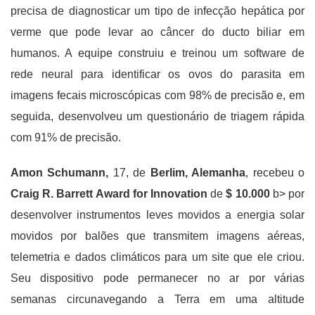
precisa de diagnosticar um tipo de infecção hepática por
verme que pode levar ao câncer do ducto biliar em
humanos. A equipe construiu e treinou um software de
rede neural para identificar os ovos do parasita em
imagens fecais microscópicas com 98% de precisão e, em
seguida, desenvolveu um questionário de triagem rápida
com 91% de precisão.
Amon Schumann,
17, de
Berlim, Alemanha
, recebeu o
Craig R. Barrett Award for Innovation
de
$ 10.000
b> por
desenvolver instrumentos leves movidos a energia solar
movidos por balões que transmitem imagens aéreas,
telemetria e dados climáticos para um site que ele criou.
Seu dispositivo pode permanecer no ar por várias
semanas circunavegando a Terra em uma altitude