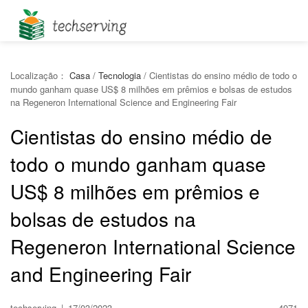
Localização：
Casa
/
Tecnologia
/
Cientistas do ensino médio de todo o
mundo ganham quase US$ 8 milhões em prêmios e bolsas de estudos
na Regeneron International Science and Engineering Fair
Cientistas do ensino médio de
todo o mundo ganham quase
US$ 8 milhões em prêmios e
bolsas de estudos na
Regeneron International Science
and Engineering Fair
techserving
|
17/03/2023
4971