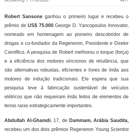
Robert Sansone
ganhou o primeiro lugar e recebeu o
prêmio de
US$ 75.000
George D. Yancopoulos Innovator,
nomeado em homenagem ao pioneiro descobridor de
drogas e co-fundador da Regeneron, Presidente e Diretor
Científico. A pesquisa de Robert melhorou o torque (força)
e a eficiência dos motores síncronos de relutância, que
são alternativas robustas, eficientes e livres de ímãs aos
motores de indução tradicionais. Ele espera que sua
pesquisa leve à fabricação sustentável de veículos
elétricos que não requeiram ímãs feitos de elementos de
terras raras estrategicamente importantes.
Abdullah Al-Ghamdi
, 17, de
Dammam, Arábia Saudita,
recebeu um dos dois prêmios Regeneron Young Scientist