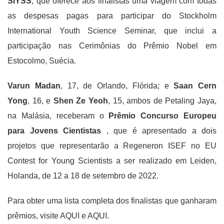
SIYSS
, que oferece aos finalistas uma viagem com todas
as despesas pagas para participar do Stockholm
International Youth Science Seminar, que inclui a
participação nas Cerimônias do Prêmio Nobel em
Estocolmo, Suécia.
Varun Madan
, 17, de Orlando, Flórida; e
Saan Cern
Yong
, 16, e
Shen Ze Yeoh
, 15, ambos de Petaling Jaya,
na Malásia, receberam o
Prêmio Concurso Europeu
para Jovens Cientistas
, que é apresentado a dois
projetos que representarão a Regeneron ISEF no EU
Contest for Young Scientists a ser realizado em Leiden,
Holanda, de 12 a 18 de setembro de 2022.
Para obter uma lista completa dos finalistas que ganharam
prêmios, visite AQUI e AQUI.