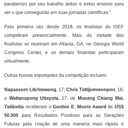
parabenizo por seu trabalho árduo e estou ansioso para
ver o que conseguirão em suas jornadas científicas."
Pela primeira vez desde 2019, os finalistas do ISEF
competiram presencialmente. Mais da metade dos
finalistas se reuniram em Atlanta, GA, no Georgia World
Congress Center, e os demais finalistas participaram
virtualmente.
Outras honras importantes da competição incluem:
Napassorn Litchiowong
, 17;
Chris Tidtijumreonpon
, 16;
e
Wattanapong
Uttayota,
17, de
Mueang Chiang Mai,
Tailândia
receberam o
Gordon E. Moore Award
de
US$
50.000
para Resultados Positivos para as Gerações
Futuras pela criação de uma maneira mais rápida e