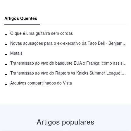
Artigos Quentes
O que é uma guitarra sem cordas
Novas acusações para o ex-executivo da Taco Bell - Benjamin Golden - na briga do Uber
Metais
Transmissão ao vivo de basquete EUA x França: como assistir online
Transmissão ao vivo do Raptors vs Knicks Summer League: como assistir
Arquivos compartilhados do Vista
Artigos populares