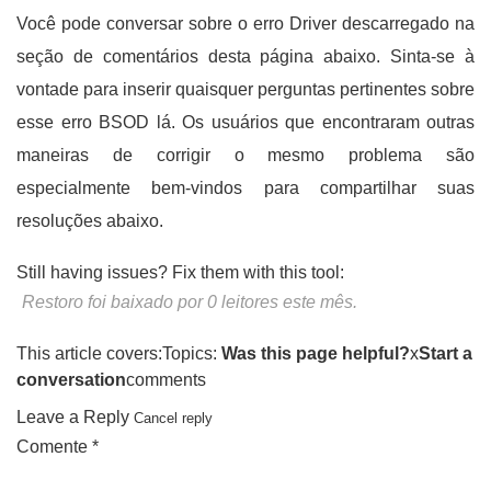
Você pode conversar sobre o erro Driver descarregado na
seção de comentários desta página abaixo. Sinta-se à
vontade para inserir quaisquer perguntas pertinentes sobre
esse erro BSOD lá. Os usuários que encontraram outras
maneiras de corrigir o mesmo problema são
especialmente bem-vindos para compartilhar suas
resoluções abaixo.
Still having issues? Fix them with this tool:
Restoro foi baixado por 0 leitores este mês.
This article covers:Topics:
Was this page helpful?
x
Start a
conversation
comments
Leave a Reply
Cancel reply
Comente *