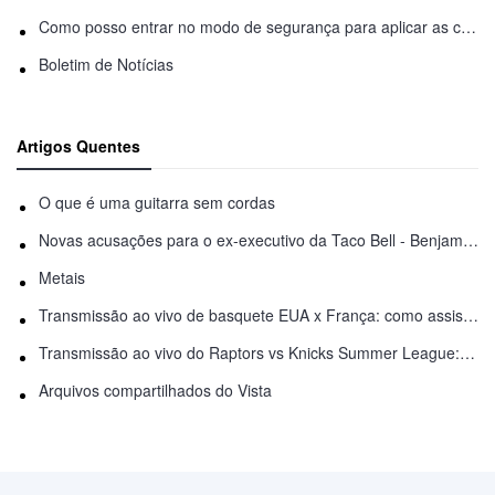
Como posso entrar no modo de segurança para aplicar as correções acima?
Boletim de Notícias
Artigos Quentes
O que é uma guitarra sem cordas
Novas acusações para o ex-executivo da Taco Bell - Benjamin Golden - na briga do Uber
Metais
Transmissão ao vivo de basquete EUA x França: como assistir online
Transmissão ao vivo do Raptors vs Knicks Summer League: como assistir
Arquivos compartilhados do Vista