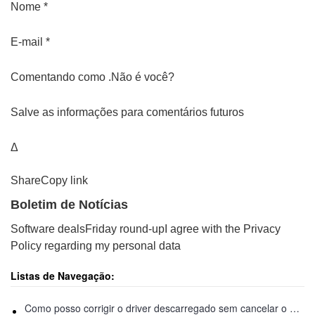
Nome *
E-mail *
Comentando como .Não é você?
Salve as informações para comentários futuros
Δ
Share
Copy link
Boletim de Notícias
Software deals
Friday round-up
I agree with the Privacy
Policy regarding my personal data
Listas de Navegação:
Como posso corrigir o driver descarregado sem cancelar o erro de operações pendentes no Windows 11?