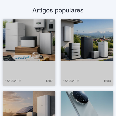
Artigos populares
15/05/2026
1507
15/05/2026
1633