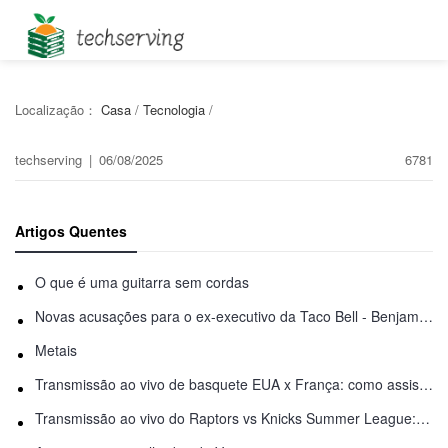
Localização：
Casa
/
Tecnologia
/
techserving
|
06/08/2025
6781
Artigos Quentes
O que é uma guitarra sem cordas
Novas acusações para o ex-executivo da Taco Bell - Benjamin Golden - na briga do Uber
Metais
Transmissão ao vivo de basquete EUA x França: como assistir online
Transmissão ao vivo do Raptors vs Knicks Summer League: como assistir