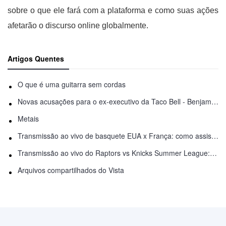
sobre o que ele fará com a plataforma e como suas ações
afetarão o discurso online globalmente.
Artigos Quentes
O que é uma guitarra sem cordas
Novas acusações para o ex-executivo da Taco Bell - Benjamin Golden - na briga do Uber
Metais
Transmissão ao vivo de basquete EUA x França: como assistir online
Transmissão ao vivo do Raptors vs Knicks Summer League: como assistir
Arquivos compartilhados do Vista