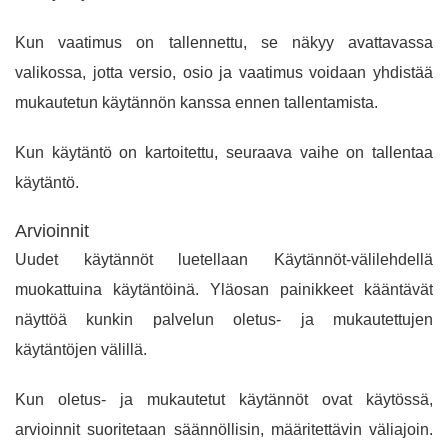
Kun vaatimus on tallennettu, se näkyy avattavassa
valikossa, jotta versio, osio ja vaatimus voidaan yhdistää
mukautetun käytännön kanssa ennen tallentamista.
Kun käytäntö on kartoitettu, seuraava vaihe on tallentaa
käytäntö.
Arvioinnit
Uudet käytännöt luetellaan Käytännöt-välilehdellä
muokattuina käytäntöinä. Yläosan painikkeet kääntävät
näyttöä kunkin palvelun oletus- ja mukautettujen
käytäntöjen välillä.
Kun oletus- ja mukautetut käytännöt ovat käytössä,
arvioinnit suoritetaan säännöllisin, määritettävin väliajoin.