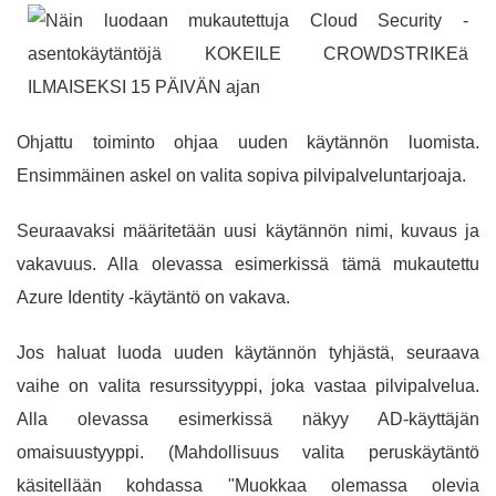
Ohjattu toiminto ohjaa uuden käytännön luomista.
Ensimmäinen askel on valita sopiva pilvipalveluntarjoaja.
Seuraavaksi määritetään uusi käytännön nimi, kuvaus ja
vakavuus. Alla olevassa esimerkissä tämä mukautettu
Azure Identity -käytäntö on vakava.
Jos haluat luoda uuden käytännön tyhjästä, seuraava
vaihe on valita resurssityyppi, joka vastaa pilvipalvelua.
Alla olevassa esimerkissä näkyy AD-käyttäjän
omaisuustyyppi. (Mahdollisuus valita peruskäytäntö
käsitellään kohdassa "Muokkaa olemassa olevia