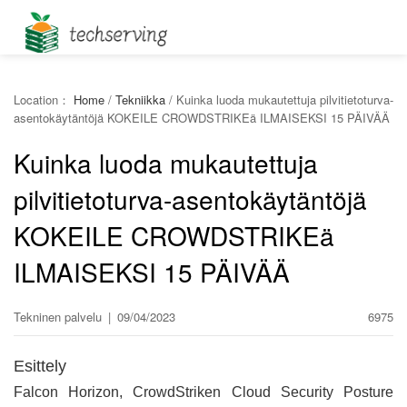
Location：
Home
/
Tekniikka
/
Kuinka luoda mukautettuja pilvitietoturva-
asentokäytäntöjä KOKEILE CROWDSTRIKEä ILMAISEKSI 15 PÄIVÄÄ
Kuinka luoda mukautettuja
pilvitietoturva-asentokäytäntöjä
KOKEILE CROWDSTRIKEä
ILMAISEKSI 15 PÄIVÄÄ
Tekninen palvelu
|
09/04/2023
6975
Esittely
Falcon Horizon, CrowdStriken Cloud Security Posture