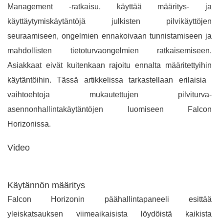
Management -ratkaisu, käyttää määritys- ja
käyttäytymiskäytäntöjä julkisten pilvikäyttöjen
seuraamiseen, ongelmien ennakoivaan tunnistamiseen ja
mahdollisten tietoturvaongelmien ratkaisemiseen.
Asiakkaat eivät kuitenkaan rajoitu ennalta määritettyihin
käytäntöihin. Tässä artikkelissa tarkastellaan erilaisia ​​
vaihtoehtoja mukautettujen pilviturva-
asennonhallintakäytäntöjen luomiseen Falcon
Horizonissa.
Video
Käytännön määritys
Falcon Horizonin päähallintapaneeli esittää
yleiskatsauksen viimeaikaisista löydöistä kaikista