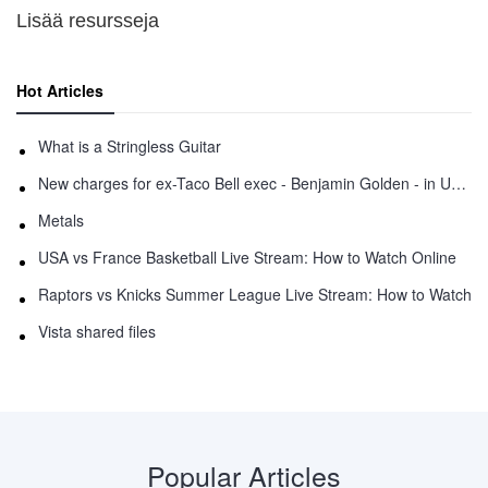
Lisää resursseja
Hot Articles
What is a Stringless Guitar
New charges for ex-Taco Bell exec - Benjamin Golden - in Uber fracas
Metals
USA vs France Basketball Live Stream: How to Watch Online
Raptors vs Knicks Summer League Live Stream: How to Watch
Vista shared files
Popular Articles