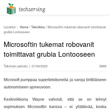
Location：
Home
/
Tekniikka
/
Microsoftin tukemat robovanit toimittavat
grubia Lontooseen
Microsoftin tukemat robovanit
toimittavat grubia Lontooseen
Tekninen palvelu
|
01/04/2023
5866
Microsoft pumppaa supertietokoneita ja varoja brittiläiseen
autonomiseen ajoneuvoon.
Keskiviikkona Wayve vahvisti, että se on tehnyt
sopimuksen Microsoftin kanssa – ei yllättävää, koska