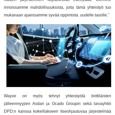
innoissamme mahdollisuuksista, joita tämä yhteistyö tuo
mukanaan ajaessamme syvää oppimista. uudelle tasolle."
Wayve on myös tehnyt yhteistyötä brittiläisten
jälleenmyyjien Asdan ja Ocado Groupin sekä laivayhtiö
DPD:n kanssa kokeillakseen itseohjautuvaa järjestelmää