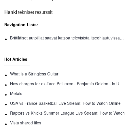
Hanki
tekniset resurssit
Navigation Lists:
Brittiläiset autoilijat saavat katsoa televisiota itseohjautuvissa ajoneuvoissa
Hot Articles
What is a Stringless Guitar
New charges for ex-Taco Bell exec - Benjamin Golden - in Uber fracas
Metals
USA vs France Basketball Live Stream: How to Watch Online
Raptors vs Knicks Summer League Live Stream: How to Watch
Vista shared files