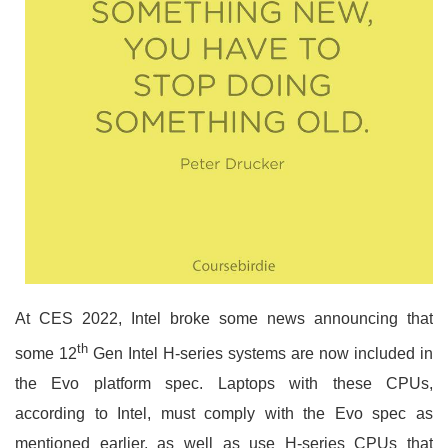
At CES 2022, Intel broke some news announcing that
th
some 12
Gen Intel H-series systems are now included in
the Evo platform spec. Laptops with these CPUs,
according to Intel, must comply with the Evo spec as
mentioned earlier, as well as use H-series CPUs that