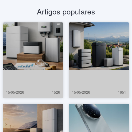
Artigos populares
15/05/2026
1526
15/05/2026
1651