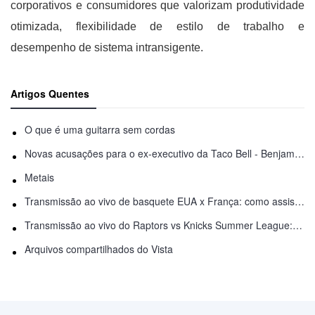
corporativos e consumidores que valorizam produtividade
otimizada, flexibilidade de estilo de trabalho e
desempenho de sistema intransigente.
Artigos Quentes
O que é uma guitarra sem cordas
Novas acusações para o ex-executivo da Taco Bell - Benjamin Golden - na briga do Uber
Metais
Transmissão ao vivo de basquete EUA x França: como assistir online
Transmissão ao vivo do Raptors vs Knicks Summer League: como assistir
Arquivos compartilhados do Vista