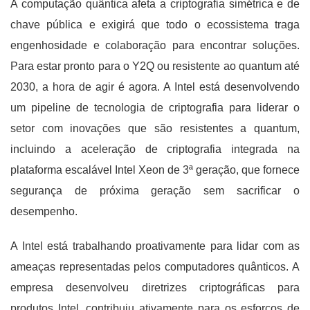
A computação quântica afeta a criptografia simétrica e de
chave pública e exigirá que todo o ecossistema traga
engenhosidade e colaboração para encontrar soluções.
Para estar pronto para o Y2Q ou resistente ao quantum até
2030, a hora de agir é agora. A Intel está desenvolvendo
um pipeline de tecnologia de criptografia para liderar o
setor com inovações que são resistentes a quantum,
incluindo a aceleração de criptografia integrada na
plataforma escalável Intel Xeon de 3ª geração, que fornece
segurança de próxima geração sem sacrificar o
desempenho.
A Intel está trabalhando proativamente para lidar com as
ameaças representadas pelos computadores quânticos. A
empresa desenvolveu diretrizes criptográficas para
produtos Intel, contribuiu ativamente para os esforços de