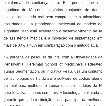
plataforma de confiança zero. Ele permite que um
algoritmo de IA computa vários conjuntos de dados
clínicos do mundo real sem comprometer a privacidade
dos dados ou a propriedade intelectual do modelo de
algoritmo. Isso está acelerando o desenvolvimento de IA
de assistência médica e a inovação de implantação em
mais de 30% a 40% em comparação com o método atual.
* A parceria de pesquisa da Intel com a Universidade da
Pensilvânia, Perelman School of Medicine’s Federated
Tumor Segmentation, ou iniciativa FeTS, usa um conjunto
de tecnologias de hardware e software de código aberto
da Intel para melhorar o treinamento de modelos de IA
para localizar tumores cerebrais. A tecnologia Intel ajuda a
garantir que cada instituição possa participar da melhoria