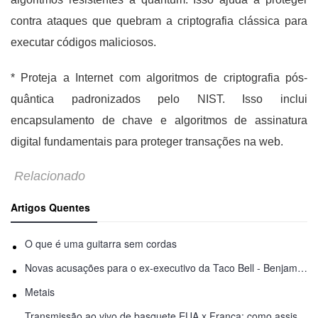
contra ataques que quebram a criptografia clássica para
executar códigos maliciosos.
* Proteja a Internet com algoritmos de criptografia pós-
quântica padronizados pelo NIST. Isso inclui
encapsulamento de chave e algoritmos de assinatura
digital fundamentais para proteger transações na web.
Relacionado
Artigos Quentes
O que é uma guitarra sem cordas
Novas acusações para o ex-executivo da Taco Bell - Benjamin Golden - na briga do Uber
Metais
Transmissão ao vivo de basquete EUA x França: como assistir online