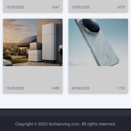
15/05/2026
1547
15/05/2026
1670
15/05/2026
1485
30/04/2026
1730
Copyright © 2023 techserving.com. All rights reserved.