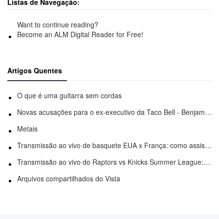
Listas de Navegação:
Want to continue reading?
Become an ALM Digital Reader for Free!
Artigos Quentes
O que é uma guitarra sem cordas
Novas acusações para o ex-executivo da Taco Bell - Benjamin Golden - na briga do Uber
Metais
Transmissão ao vivo de basquete EUA x França: como assistir online
Transmissão ao vivo do Raptors vs Knicks Summer League: como assistir
Arquivos compartilhados do Vista