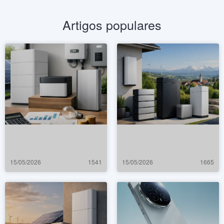
Artigos populares
15/05/2026
1541
15/05/2026
1665