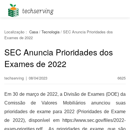
Localização：
Casa
/
Tecnologia
/
SEC Anuncia Prioridades dos
Exames de 2022
SEC Anuncia Prioridades dos
Exames de 2022
techserving
|
08/04/2023
6625
Em 30 de março de 2022, a Divisão de Exames (DOE) da
Comissão de Valores Mobiliários anunciou suas
prioridades de exame para 2022 (Prioridades de Exame
de 2022), disponível em https://www.sec.gov/files/2022-
exam-priorities.pdf . As prioridades de exame, que são